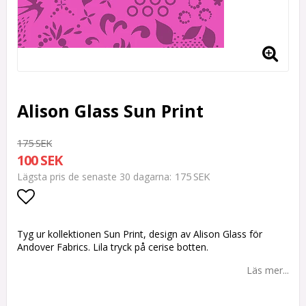
Alison Glass Sun Print
175 SEK
100 SEK
175 SEK
Lägsta pris de senaste 30 dagarna
Lägg till i favoritlistan
Tyg ur kollektionen Sun Print, design av Alison Glass för
Andover Fabrics. Lila tryck på cerise botten.
Läs mer...