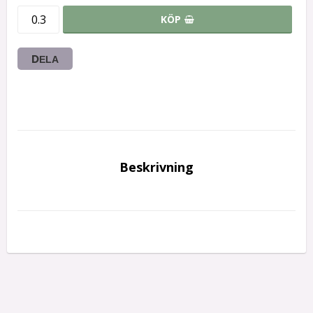
KÖP
DELA
Beskrivning