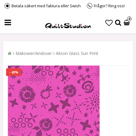
Betala säkert med faktura eller Swish
Frågor? Ring oss!
0
Makower/Andover
Alison Glass Sun Print
- 43%