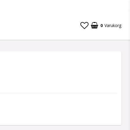
0
Varukorg