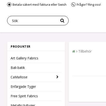
Betala säkert med faktura eller Swish
Frågor? Ring oss!
PRODUKTER
Tillbehör
Art Gallery Fabrics
Bali-batik
CaMaRose
Enfärgade Tyger
Free Spirit Fabrics
Metallic/Jultyger