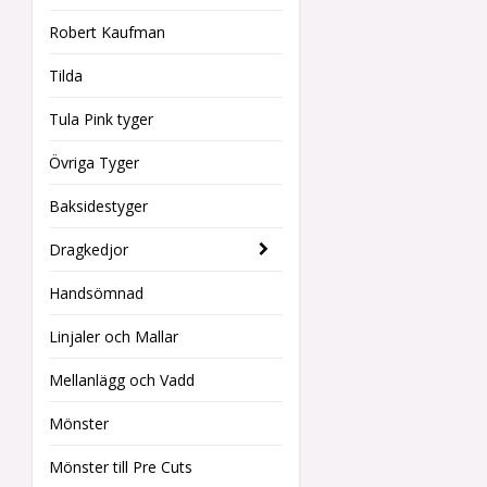
Robert Kaufman
Tilda
Tula Pink tyger
Övriga Tyger
Baksidestyger
Dragkedjor
Handsömnad
Linjaler och Mallar
Mellanlägg och Vadd
Mönster
Mönster till Pre Cuts