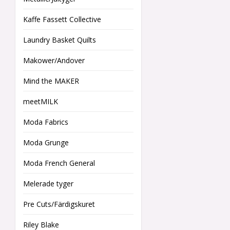
Kaffe Fassett Collective
Laundry Basket Quilts
Makower/Andover
Mind the MAKER
meetMILK
Moda Fabrics
Moda Grunge
Moda French General
Melerade tyger
Pre Cuts/Färdigskuret
Riley Blake