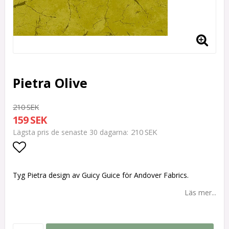
Pietra Olive
210 SEK
159 SEK
210 SEK
Lägsta pris de senaste 30 dagarna
Lägg till i favoritlistan
Tyg Pietra design av Guicy Guice för Andover Fabrics.
Läs mer...