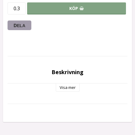
KÖP
DELA
Beskrivning
Visa mer