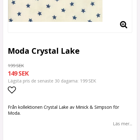
Moda Crystal Lake
199 SEK
149 SEK
199 SEK
Lägsta pris de senaste 30 dagarna
Lägg till i favoritlistan
Från kollektionen Crystal Lake av Minick & Simpson för
Moda.
Läs mer...