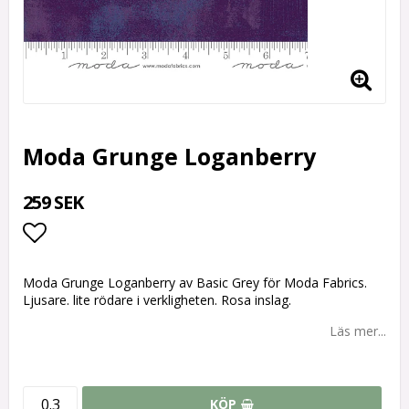
Moda Grunge Loganberry
259 SEK
Lägg till i favoritlistan
Moda Grunge Loganberry av Basic Grey för Moda Fabrics.
Ljusare. lite rödare i verkligheten. Rosa inslag.
Läs mer...
KÖP