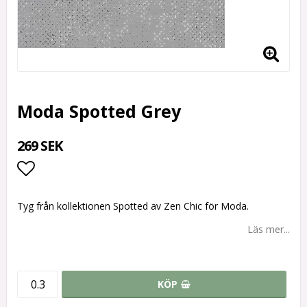
Moda Spotted Grey
269 SEK
Lägg till i favoritlistan
Tyg från kollektionen Spotted av Zen Chic för Moda.
Läs mer...
KÖP