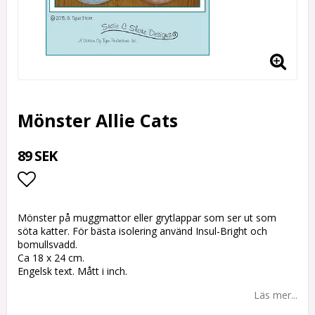
Mönster Allie Cats
89 SEK
Lägg till i favoritlistan
Mönster på muggmattor eller grytlappar som ser ut som
söta katter. För bästa isolering använd Insul-Bright och
bomullsvadd.
Ca 18 x 24 cm.
Engelsk text. Mått i inch.
Läs mer...