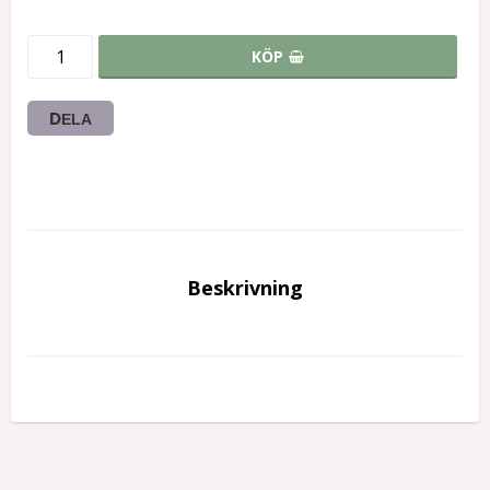
KÖP
DELA
Beskrivning