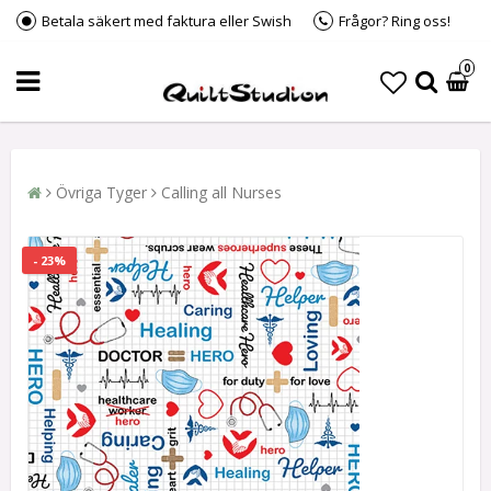
Betala säkert med faktura eller Swish
Frågor? Ring oss!
0
Övriga Tyger
Calling all Nurses
- 23%