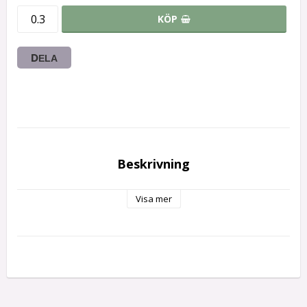
KÖP
DELA
Beskrivning
Visa mer