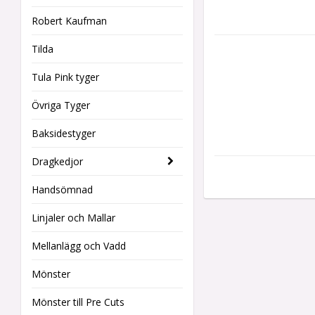
Robert Kaufman
Tilda
Tula Pink tyger
Övriga Tyger
Baksidestyger
Dragkedjor
Handsömnad
Linjaler och Mallar
Mellanlägg och Vadd
Mönster
Mönster till Pre Cuts