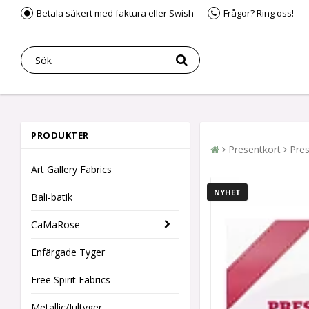
Betala säkert med faktura eller Swish
Frågor? Ring oss!
PRODUKTER
Presentkort
Pres
Art Gallery Fabrics
NYHET
Bali-batik
CaMaRose
Enfärgade Tyger
Free Spirit Fabrics
Metallic/Jultyger