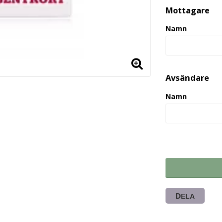
Mottagare
Namn
Avsändare
Namn
DELA