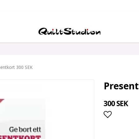
entkort 300 SEK
Present
300 SEK
Lägg till i