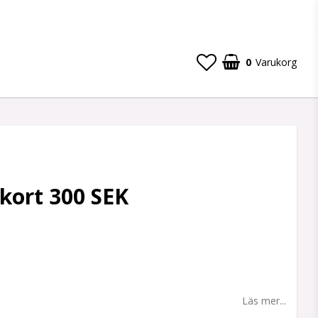
0
Varukorg
kort 300 SEK
 favoritlistan
Läs mer...