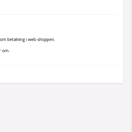
som betalning i web-shoppen.

er om.