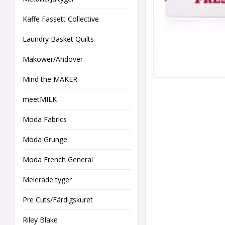
Kaffe Fassett Collective
Laundry Basket Quilts
Makower/Andover
Mind the MAKER
meetMILK
Moda Fabrics
Moda Grunge
Moda French General
Melerade tyger
Pre Cuts/Färdigskuret
Riley Blake