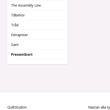
The Assembly Line
Tillbehör
Tråd
Extrapriser
Garn
Presentkort
QuiltStudion
Nästan alla t