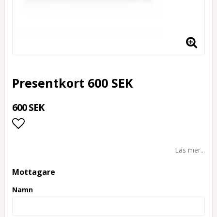
Presentkort 600 SEK
600 SEK
Lägg till i favoritlistan
Läs mer...
Mottagare
Namn