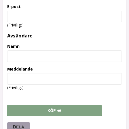
E-post
(Frivilligt)
Avsändare
Namn
Meddelande
(Frivilligt)
KÖP
DELA