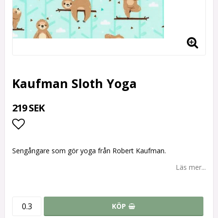
Kaufman Sloth Yoga
219 SEK
Lägg till i favoritlistan
Sengångare som gör yoga från Robert Kaufman.
Läs mer...
KÖP