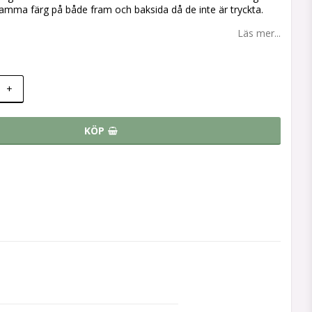
amma färg på både fram och baksida då de inte är tryckta.
Läs mer...
+
KÖP