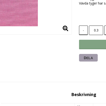
Vävda tyger har s
-
DELA
Beskrivning