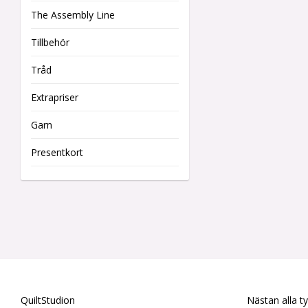
The Assembly Line
Tillbehör
Tråd
Extrapriser
Garn
Presentkort
QuiltStudion
Nästan alla t