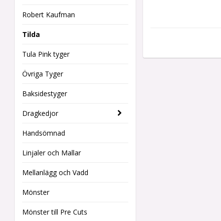
Robert Kaufman
Tilda
Tula Pink tyger
Övriga Tyger
Baksidestyger
Dragkedjor
Handsömnad
Linjaler och Mallar
Mellanlägg och Vadd
Mönster
Mönster till Pre Cuts