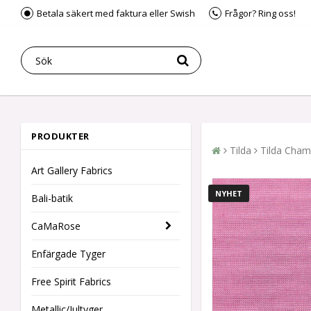
Betala säkert med faktura eller Swish
Frågor? Ring oss!
PRODUKTER
Tilda
Tilda Cham
Art Gallery Fabrics
NYHET
Bali-batik
CaMaRose
Enfärgade Tyger
Free Spirit Fabrics
Metallic/Jultyger