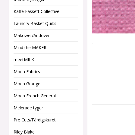
Kaffe Fassett Collective
Laundry Basket Quilts
Makower/Andover
Mind the MAKER
meetMILK
Moda Fabrics
Moda Grunge
Moda French General
Melerade tyger
Pre Cuts/Färdigskuret
Riley Blake