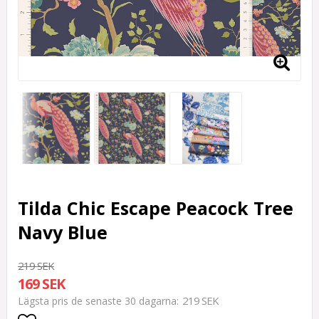
Tilda Chic Escape Peacock Tree
Navy Blue
219 SEK
169 SEK
219 SEK
Lägsta pris de senaste 30 dagarna