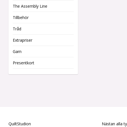
The Assembly Line
Tillbehör
Tråd
Extrapriser
Garn
Presentkort
QuiltStudion
Nästan alla t