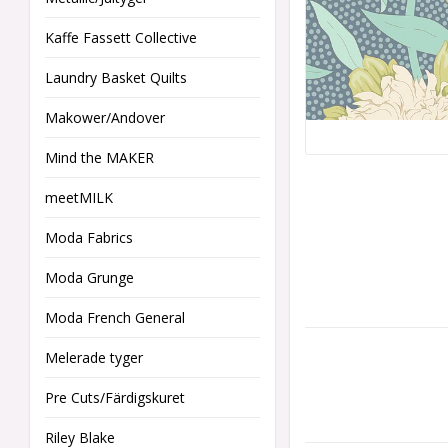
Kaffe Fassett Collective
Laundry Basket Quilts
Makower/Andover
Mind the MAKER
meetMILK
Moda Fabrics
Moda Grunge
Moda French General
Melerade tyger
Pre Cuts/Färdigskuret
Riley Blake