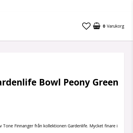
0
Varukorg
ardenlife Bowl Peony Green
 favoritlistan
av Tone Finnanger från kollektionen Gardenlife. Mycket finare i