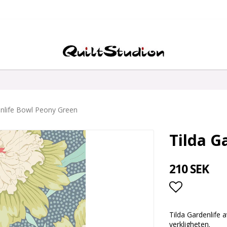
enlife Bowl Peony Green
Tilda G
210 SEK
Lägg till i
Tilda Gardenlife 
verkligheten.