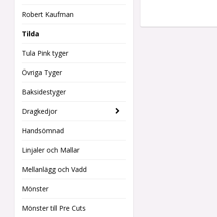
Robert Kaufman
Tilda
Tula Pink tyger
Övriga Tyger
Baksidestyger
Dragkedjor
Handsömnad
Linjaler och Mallar
Mellanlägg och Vadd
Mönster
Mönster till Pre Cuts