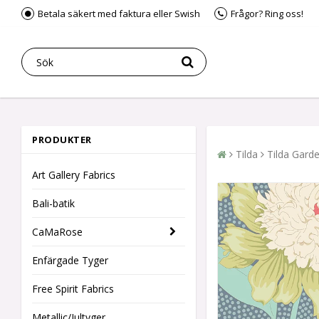
Betala säkert med faktura eller Swish
Frågor? Ring oss!
PRODUKTER
Tilda
Tilda Gard
Art Gallery Fabrics
Bali-batik
CaMaRose
Enfärgade Tyger
Free Spirit Fabrics
Metallic/Jultyger