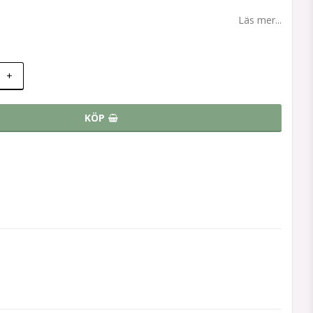
Läs mer...
+
KÖP