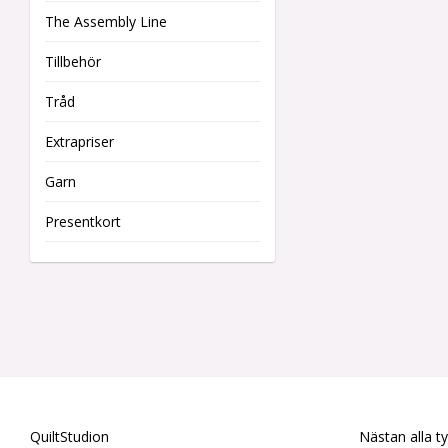
The Assembly Line
Tillbehör
Tråd
Extrapriser
Garn
Presentkort
QuiltStudion
Nästan alla t