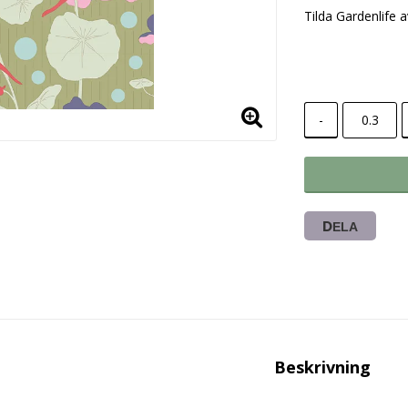
Lägg till i
Tilda Gardenlife 
-
DELA
Beskrivning