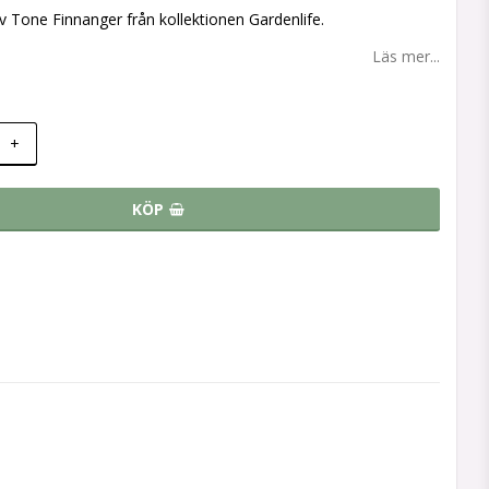
 favoritlistan
av Tone Finnanger från kollektionen Gardenlife.
Läs mer...
+
KÖP