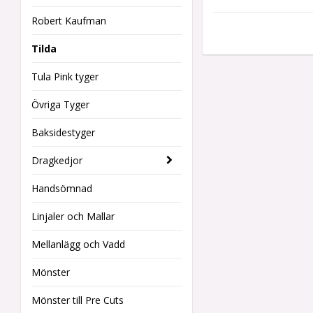
Robert Kaufman
Tilda
Tula Pink tyger
Övriga Tyger
Baksidestyger
Dragkedjor
Handsömnad
Linjaler och Mallar
Mellanlägg och Vadd
Mönster
Mönster till Pre Cuts