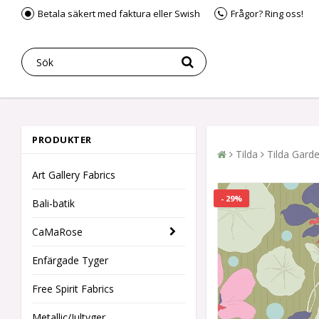
Betala säkert med faktura eller Swish
Frågor? Ring oss!
PRODUKTER
Tilda
Tilda Gard
Art Gallery Fabrics
- 29%
Bali-batik
CaMaRose
Enfärgade Tyger
Free Spirit Fabrics
Metallic/Jultyger