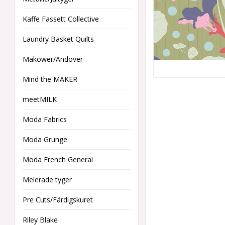
Kaffe Fassett Collective
Laundry Basket Quilts
Makower/Andover
Mind the MAKER
meetMILK
Moda Fabrics
Moda Grunge
Moda French General
Melerade tyger
Pre Cuts/Färdigskuret
Riley Blake