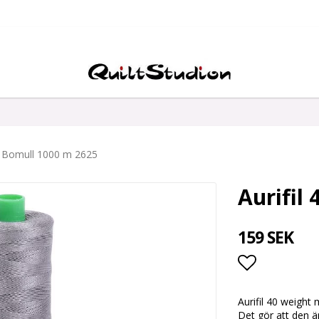
wt Bomull 1000 m 2625
Aurifil
159 SEK
Lägg till i
Aurifil 40 weight
Det gör att den är