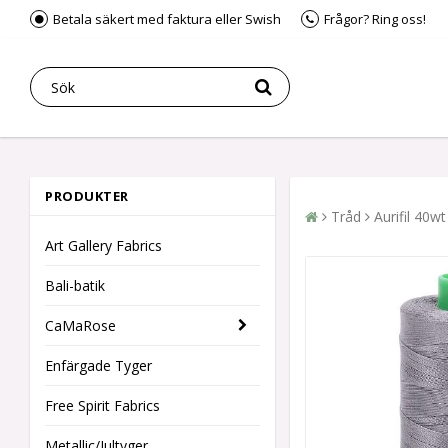
Betala säkert med faktura eller Swish
Frågor? Ring oss!
PRODUKTER
Tråd
Aurifil 40
Art Gallery Fabrics
Bali-batik
CaMaRose
Enfärgade Tyger
Free Spirit Fabrics
Metallic/Jultyger