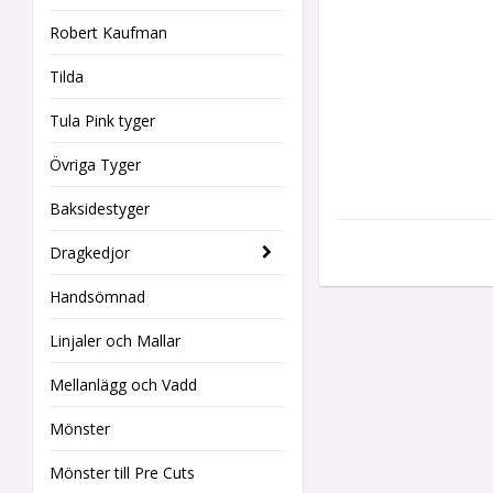
Robert Kaufman
Tilda
Tula Pink tyger
Övriga Tyger
Baksidestyger
Dragkedjor
Handsömnad
Linjaler och Mallar
Mellanlägg och Vadd
Mönster
Mönster till Pre Cuts