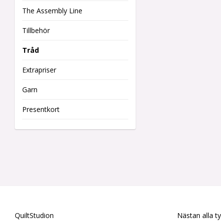
The Assembly Line
Tillbehör
Tråd
Extrapriser
Garn
Presentkort
QuiltStudion
Nästan alla t