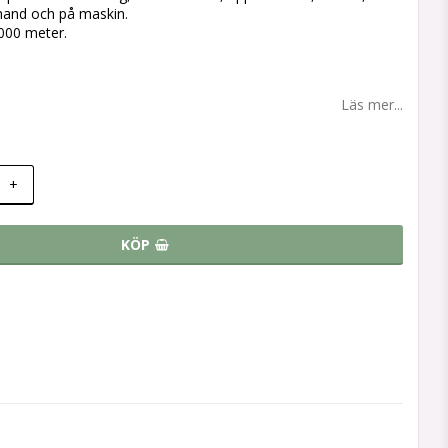
 hand och på maskin.
000 meter.
å
Läs mer...
+
KÖP