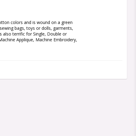
Cotton colors and is wound on a green 
h sewing bags, toys or dolls, garments, 
 also terrific for Single, Double or 
 Machine Applique, Machine Embroidery, 