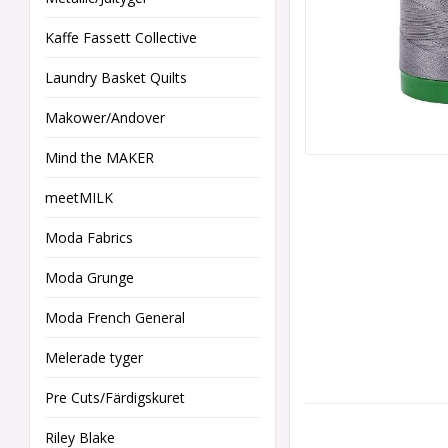
Kaffe Fassett Collective
Laundry Basket Quilts
Makower/Andover
Mind the MAKER
meetMILK
Moda Fabrics
Moda Grunge
Moda French General
Melerade tyger
Pre Cuts/Färdigskuret
Riley Blake