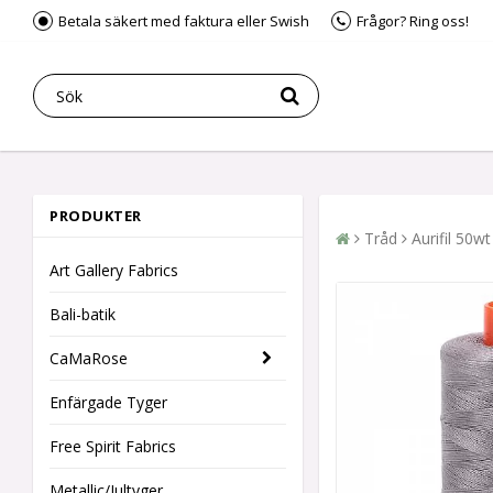
Betala säkert med faktura eller Swish
Frågor? Ring oss!
PRODUKTER
Tråd
Aurifil 50
Art Gallery Fabrics
Bali-batik
CaMaRose
Enfärgade Tyger
Free Spirit Fabrics
Metallic/Jultyger