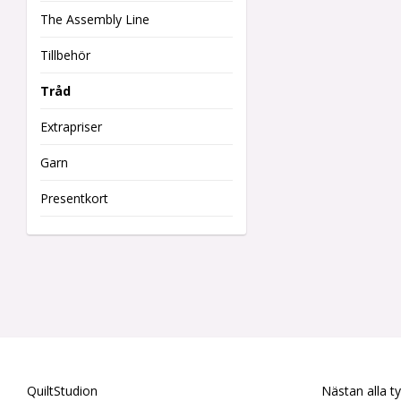
The Assembly Line
Tillbehör
Tråd
Extrapriser
Garn
Presentkort
QuiltStudion
Nästan alla t