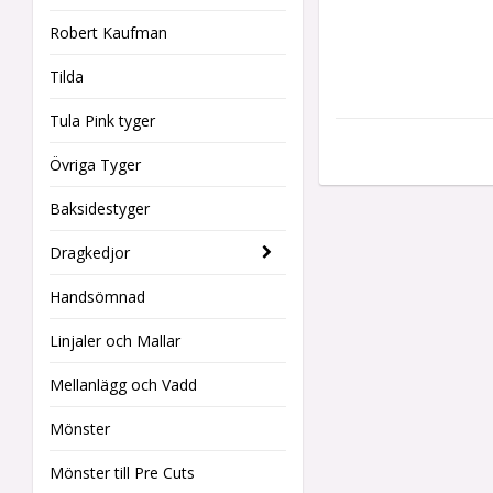
Robert Kaufman
Tilda
Tula Pink tyger
Övriga Tyger
Baksidestyger
Dragkedjor
Handsömnad
Linjaler och Mallar
Mellanlägg och Vadd
Mönster
Mönster till Pre Cuts