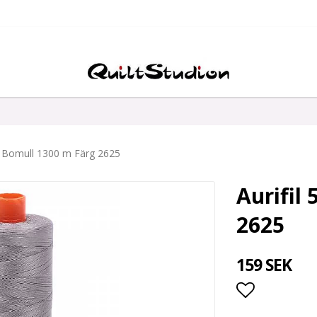
wt Bomull 1300 m Färg 2625
Aurifil
2625
159 SEK