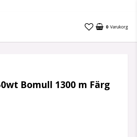
0
Varukorg
 50wt Bomull 1300 m Färg