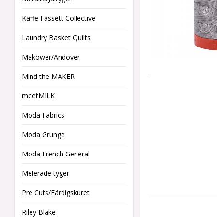
Kaffe Fassett Collective
Laundry Basket Quilts
Makower/Andover
Mind the MAKER
meetMILK
Moda Fabrics
Moda Grunge
Moda French General
Melerade tyger
Pre Cuts/Färdigskuret
Riley Blake