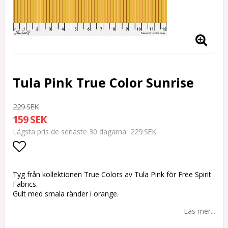
Tula Pink True Color Sunrise
229 SEK
159 SEK
229 SEK
Lägsta pris de senaste 30 dagarna
Lägg till i favoritlistan
Tyg från kollektionen True Colors av Tula Pink för Free Spirit
Fabrics.
Gult med smala ränder i orange.
Läs mer...