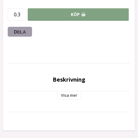
KÖP
DELA
Beskrivning
Visa mer