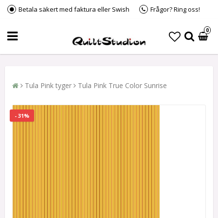
Betala säkert med faktura eller Swish
Frågor? Ring oss!
0
Tula Pink tyger
Tula Pink True Color Sunrise
- 31%